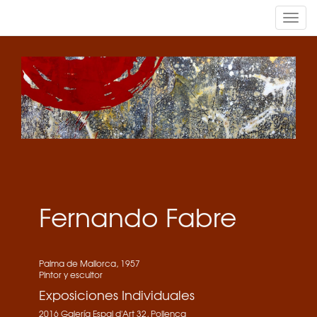
Tog
navi
Fernando Fabre
Palma de Mallorca, 1957
Pintor y escultor
Exposiciones Individuales
2016 Galería Espai d'Art 32, Pollença