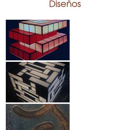
Diseños