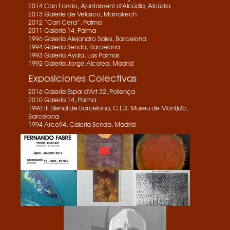
2014 Can Fondo, Ajuntament d’Alcúdia, Alcúdia
2013 Galerie de Velasco, Marrakech
2012 “Can Cera”, Palma
2011 Galería 14, Palma
1996 Galería Alejandro Sales, Barcelona
1994 Galería Senda, Barcelona
1993 Galería Ayala, Las Palmas
1992 Galería Jorge Alcolea, Madrid
Exposiciones Colectivas
2016 Galería Espai d'Art 32, Pollença
2010 Galería 14, Palma
1996 III Bienal de Barcelona, C.L.S. Museu de Montjuïc,
Barcelona
1994 Arco94, Galería Senda, Madrid