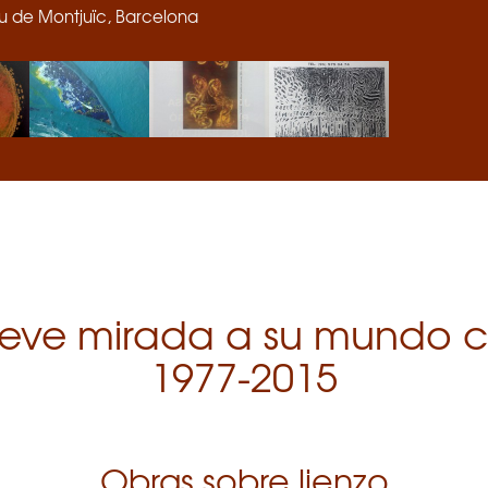
seu de Montjuïc, Barcelona
eve mirada a su mundo c
1977-2015
Obras sobre lienzo