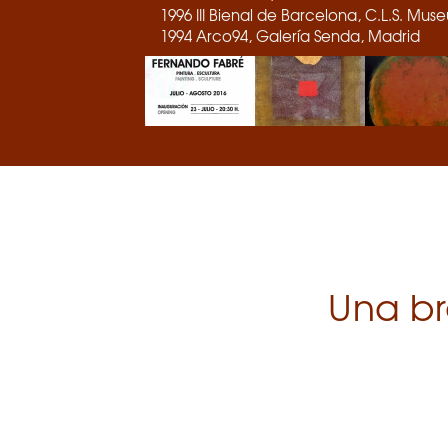
1996 III Bienal de Barcelona, C.L.S. Mu
1994 Arco94, Galería Senda, Madrid
Una br