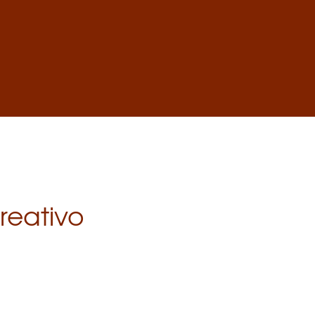
reativo