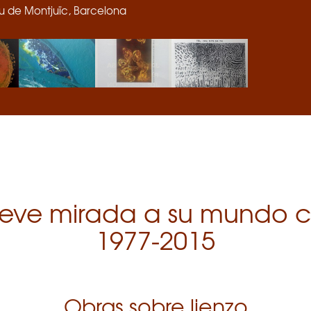
seu de Montjuïc, Barcelona
eve mirada a su mundo c
1977-2015
Obras sobre lienzo