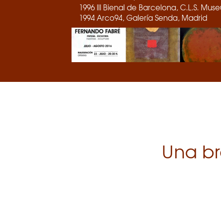
1996 III Bienal de Barcelona, C.L.S. Mu
1994 Arco94, Galería Senda, Madrid
Una br