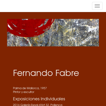
Tog
navi
Fernando Fabre
Palma de Mallorca, 1957
Pintor y escultor
Exposiciones Individuales
2016 Galería Espai d'Art 32, Pollença