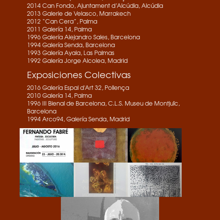
2014 Can Fondo, Ajuntament d’Alcúdia, Alcúdia
2013 Galerie de Velasco, Marrakech
2012 “Can Cera”, Palma
2011 Galería 14, Palma
1996 Galería Alejandro Sales, Barcelona
1994 Galería Senda, Barcelona
1993 Galería Ayala, Las Palmas
1992 Galería Jorge Alcolea, Madrid
Exposiciones Colectivas
2016 Galería Espai d'Art 32, Pollença
2010 Galería 14, Palma
1996 III Bienal de Barcelona, C.L.S. Museu de Montjuïc,
Barcelona
1994 Arco94, Galería Senda, Madrid